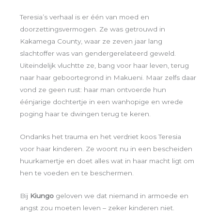
Teresia’s verhaal is er één van moed en
doorzettingsvermogen. Ze was getrouwd in
Kakamega County, waar ze zeven jaar lang
slachtoffer was van gendergerelateerd geweld.
Uiteindelijk vluchtte ze, bang voor haar leven, terug
naar haar geboortegrond in Makueni. Maar zelfs daar
vond ze geen rust: haar man ontvoerde hun
éénjarige dochtertje in een wanhopige en wrede
poging haar te dwingen terug te keren.
Ondanks het trauma en het verdriet koos Teresia
voor haar kinderen. Ze woont nu in een bescheiden
huurkamertje en doet alles wat in haar macht ligt om
hen te voeden en te beschermen.
Bij
Kiungo
geloven we dat niemand in armoede en
angst zou moeten leven – zeker kinderen niet.