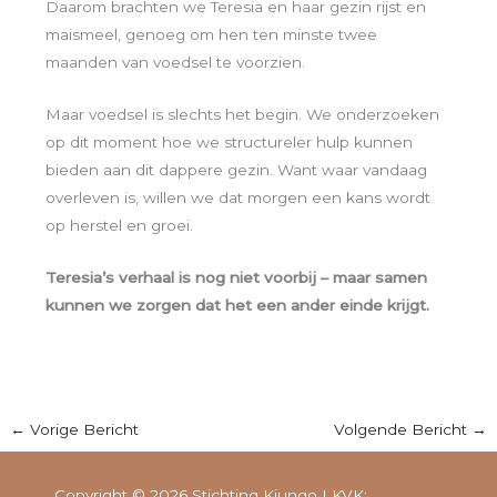
Daarom brachten we Teresia en haar gezin rijst en
maismeel, genoeg om hen ten minste twee
maanden van voedsel te voorzien.
Maar voedsel is slechts het begin. We onderzoeken
op dit moment hoe we structureler hulp kunnen
bieden aan dit dappere gezin. Want waar vandaag
overleven is, willen we dat morgen een kans wordt
op herstel en groei.
Teresia’s verhaal is nog niet voorbij – maar samen
kunnen we zorgen dat het een ander einde krijgt.
←
Vorige Bericht
Volgende Bericht
→
Copyright © 2026 Stichting Kiungo I KVK: