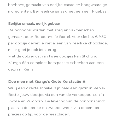
bonbons, gemaakt van eerlijke cacao en hoogwaardige
ingrediënten. Een eerlijke smaak met een eerlijk gebaar.
Eerlijke smaak, eerlijk gebaar
De bonbons worden met zorg en vakmanschap
gemaakt door Bonbonnerie Borrel. Voor slechts € 9,50
per doosje geniet je niet alleen van heerlijke chocolade,
maar geef je ook iets terug.
Met de opbrengst van twee doosjes kan Stichting
Kiungo één compleet kerstpakket schenken aan een
gezin in Kenia.
Doe mee met Kiungo’s Grote Kerstactie 🎄
Wil jij een directe schakel zijn naar een gezin in Kenia?
Bestel jouw doosjes via een van de verkooppunten in
Zwolle en Zuidhorn. De levering van de bonbons vindt
plaats in de eerste en tweede week van december –
precies op tijd voor de feestdagen.