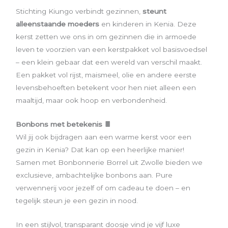
Stichting Kiungo verbindt gezinnen,
steunt
alleenstaande moeders
en kinderen in Kenia. Deze
kerst zetten we ons in om gezinnen die in armoede
leven te voorzien van een kerstpakket vol basisvoedsel
– een klein gebaar dat een wereld van verschil maakt.
Een pakket vol rijst, maismeel, olie en andere eerste
levensbehoeften betekent voor hen niet alleen een
maaltijd, maar ook hoop en verbondenheid.
Bonbons met betekenis 🍫
Wil jij ook bijdragen aan een warme kerst voor een
gezin in Kenia? Dat kan op een heerlijke manier!
Samen met Bonbonnerie Borrel uit Zwolle bieden we
exclusieve, ambachtelijke bonbons aan. Pure
verwennerij voor jezelf of om cadeau te doen – en
tegelijk steun je een gezin in nood.
In een stijlvol, transparant doosje vind je vijf luxe