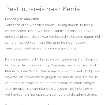
Bestuursreis naar Kenia
Dinsdag 12 mei 2026
Soms schieten woorden tekort. De afgelopen in Kenia
waren intens, indrukwekkend, confronterend en bovenal
ontzettend waardevol. Wat we in slechts in twee dagen tijd
samen met het team van Stichting Kiungo hebben
neergezet, voelt als een enorme stap vooruit.
Na een goede nachtvlucht, en wat gedoe op het vliegveld
vanwege de inhoud van mijn bagage, bracht onze vriend
Maina mij naar Wote. Daar maakte ik kennis met Bridgit en
Wycliffe, en vrijwel direct gingen we aan de slag. De focus
van deze reis was helder: de praktische voorbereidingen
voor de opening van Kiungo’s Daycare, het inrichten van
het kantoor en het opzetten van de digitale administratie.