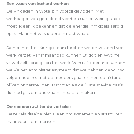
Een week van keihard werken
De vijf dagen in Wote zijn voorbij gevlogen. Met
werkdagen van gemiddeld veertien uur en weinig slaap
moet ik eerlijk bekennen dat de energie inmiddels aardig
op is. Maar het was iedere minuut waard.
Samen met het Kiungo-team hebben we ontzettend veel
werk verzet. Vanaf maandag kunnen Bridgit en Wycliffe
vrijwel zelfstandig aan het werk. Vanuit Nederland kunnen
we via het administratie­systeem dat we hebben gebouwd
volgen hoe het met de moeders gaat en hen op afstand
blijven ondersteunen. Dat voelt als de juiste stevige basis
die nodig is om duurzaam impact te maken.
De mensen achter de verhalen
Deze reis draaide niet alleen om systemen en structuren,
maar vooral om mensen.