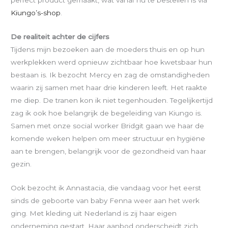
perfect product gemaakt, wat vanaf nu te bestellen is via
Kiungo’s-shop
.
De realiteit achter de cijfers
Tijdens mijn bezoeken aan de moeders thuis en op hun
werkplekken werd opnieuw zichtbaar hoe kwetsbaar hun
bestaan is. Ik bezocht Mercy en zag de omstandigheden
waarin zij samen met haar drie kinderen leeft. Het raakte
me diep. De tranen kon ik niet tegenhouden. Tegelijkertijd
zag ik ook hoe belangrijk de begeleiding van Kiungo is.
Samen met onze social worker Bridgit gaan we haar de
komende weken helpen om meer structuur en hygiëne
aan te brengen, belangrijk voor de gezondheid van haar
gezin.
Ook bezocht ik Annastacia, die vandaag voor het eerst
sinds de geboorte van baby Fenna weer aan het werk
ging. Met kleding uit Nederland is zij haar eigen
onderneming gestart. Haar aanbod onderscheidt zich