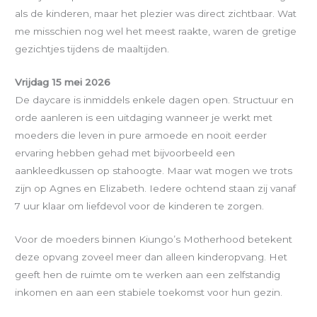
als de kinderen, maar het plezier was direct zichtbaar. Wat
me misschien nog wel het meest raakte, waren de gretige
gezichtjes tijdens de maaltijden.
Vrijdag 15 mei 2026
De daycare is inmiddels enkele dagen open. Structuur en
orde aanleren is een uitdaging wanneer je werkt met
moeders die leven in pure armoede en nooit eerder
ervaring hebben gehad met bijvoorbeeld een
aankleedkussen op stahoogte. Maar wat mogen we trots
zijn op Agnes en Elizabeth. Iedere ochtend staan zij vanaf
7 uur klaar om liefdevol voor de kinderen te zorgen.
Voor de moeders binnen Kiungo’s Motherhood betekent
deze opvang zoveel meer dan alleen kinderopvang. Het
geeft hen de ruimte om te werken aan een zelfstandig
inkomen en aan een stabiele toekomst voor hun gezin.