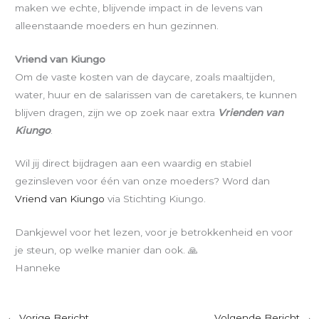
maken we echte, blijvende impact in de levens van
alleenstaande moeders en hun gezinnen.
Vriend van Kiungo
Om de vaste kosten van de daycare, zoals maaltijden,
water, huur en de salarissen van de caretakers, te kunnen
blijven dragen, zijn we op zoek naar extra
Vrienden van
Kiungo
.
Wil jij direct bijdragen aan een waardig en stabiel
gezinsleven voor één van onze moeders? Word dan
Vriend van Kiungo
via Stichting Kiungo.
Dankjewel voor het lezen, voor je betrokkenheid en voor
je steun, op welke manier dan ook. 🙏
Hanneke
←
Vorige Bericht
Volgende Bericht
→