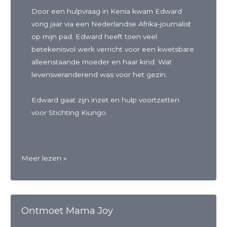
Door een hulpvraag in Kenia kwam Edward
vorig jaar via een Nederlandse Afrika-journalist
op mijn pad. Edward heeft toen veel
betekenisvol werk verricht voor een kwetsbare
alleenstaande moeder en haar kind. Wat
levensveranderend was voor het gezin.
Edward gaat zijn inzet en hulp voortzetten
voor Stichting Kiungo.
Ontmoet
Meer lezen »
Edward
Ontmoet Mama Joy