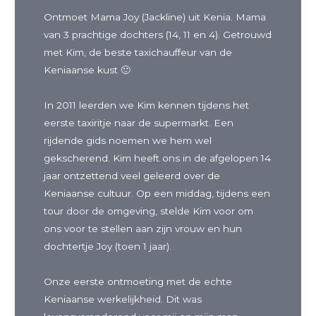
Ontmoet Mama Joy (Jackline) uit Kenia. Mama
van 3 prachtige dochters (14, 11 en 4). Getrouwd
met Kim, de beste taxichauffeur van de
Keniaanse kust 🙂
In 2011 leerden we Kim kennen tijdens het
eerste taxiritje naar de supermarkt. Een
rijdende gids noemen we hem wel
gekscherend. Kim heeft ons in de afgelopen 14
jaar ontzettend veel geleerd over de
Keniaanse cultuur. Op een middag, tijdens een
tour door de omgeving, stelde Kim voor om
ons voor te stellen aan zijn vrouw en hun
dochtertje Joy (toen 1 jaar).
Onze eerste ontmoeting met de echte
Keniaanse werkelijkheid. Dit was