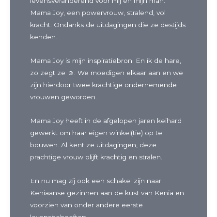
levensveranderend voor mij en mijn man.
Mama Joy, een powervrouw, stralend, vol
kracht. Ondanks de uitdagingen die ze destijds
kenden.
Mama Joy is mijn inspiratiebron. En ik de hare,
zo zegt ze ☺️. We moedigen elkaar aan en we
zijn hierdoor twee krachtige ondernemende
vrouwen geworden.
Mama Joy heeft in de afgelopen jaren keihard
gewerkt om haar eigen winkel(tie) op te
bouwen. Al kent ze uitdagingen, deze
prachtige vrouw blijft krachtig en stralen.
En nu mag zij ook een schakel zijn naar
Keniaanse gezinnen aan de kust van Kenia en
voorzien van onder andere eerste
levensbehoeften.