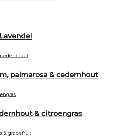
 Lavendel
um, palmarosa & cedernhout
dernhout & citroengras