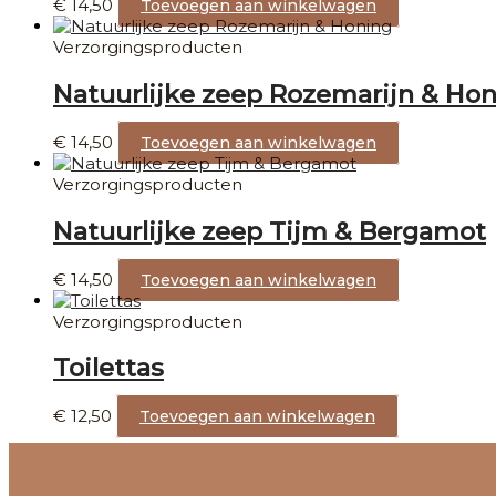
€
14,50
Toevoegen aan winkelwagen
Verzorgingsproducten
Natuurlijke zeep Rozemarijn & Ho
€
14,50
Toevoegen aan winkelwagen
Verzorgingsproducten
Natuurlijke zeep Tijm & Bergamot
€
14,50
Toevoegen aan winkelwagen
Verzorgingsproducten
Toilettas
€
12,50
Toevoegen aan winkelwagen