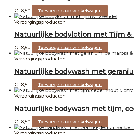
€
18,50
Toevoegen aan winkelwagen
Verzorgingsproducten
Natuurlijke bodylotion met Tijm &
€
18,50
Toevoegen aan winkelwagen
Verzorgingsproducten
Natuurlijke bodywash met gerani
€
18,50
Toevoegen aan winkelwagen
Verzorgingsproducten
Natuurlijke bodywash met tijm, ce
€
18,50
Toevoegen aan winkelwagen
Verzorgingsproducten