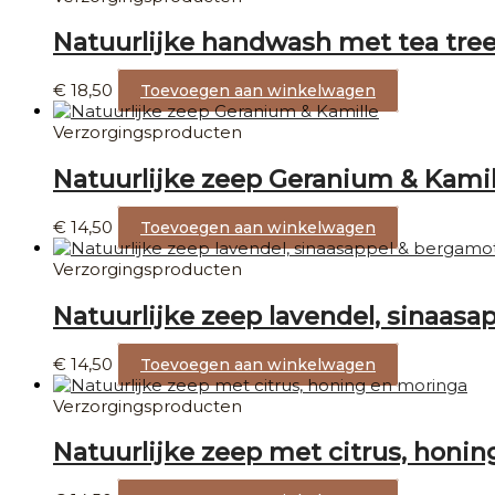
Natuurlijke handwash met tea tree
€
18,50
Toevoegen aan winkelwagen
Verzorgingsproducten
Natuurlijke zeep Geranium & Kamil
€
14,50
Toevoegen aan winkelwagen
Verzorgingsproducten
Natuurlijke zeep lavendel, sinaas
€
14,50
Toevoegen aan winkelwagen
Verzorgingsproducten
Natuurlijke zeep met citrus, honi