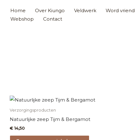
Home
Over Kiungo
Veldwerk
Word vriend
Webshop
Contact
Verzorgingsproducten
Natuurlijke zeep Tijm & Bergamot
€
14,50