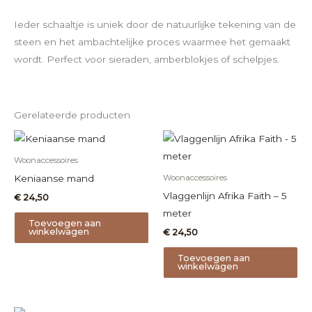
Ieder schaaltje is uniek door de natuurlijke tekening van de
steen en het ambachtelijke proces waarmee het gemaakt
wordt. Perfect voor sieraden, amberblokjes of schelpjes.
Gerelateerde producten
Woonaccessoires
Keniaanse mand
Woonaccessoires
Vlaggenlijn Afrika Faith – 5
€
24,50
meter
Toevoegen aan
winkelwagen
€
24,50
Toevoegen aan
winkelwagen