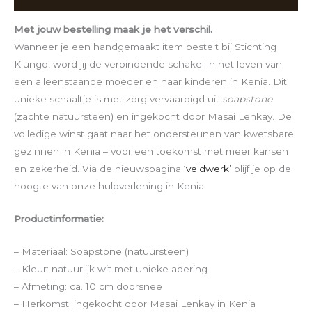
Met jouw bestelling maak je het verschil.
Wanneer je een handgemaakt item bestelt bij Stichting
Kiungo, word jij de verbindende schakel in het leven van
een alleenstaande moeder en haar kinderen in Kenia. Dit
unieke schaaltje is met zorg vervaardigd uit
soapstone
(zachte natuursteen) en ingekocht door Masai Lenkay. De
volledige winst gaat naar het ondersteunen van kwetsbare
gezinnen in Kenia – voor een toekomst met meer kansen
en zekerheid. Via de nieuwspagina
‘veldwerk’
blijf je op de
hoogte van onze hulpverlening in Kenia.
Productinformatie:
– Materiaal: Soapstone (natuursteen)
– Kleur: natuurlijk wit met unieke adering
– Afmeting: ca. 10 cm doorsnee
– Herkomst: ingekocht door Masai Lenkay in Kenia