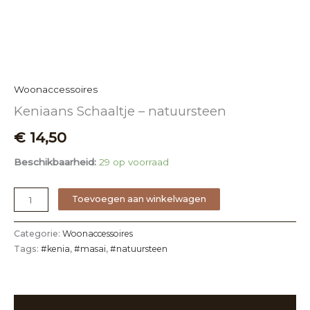
Woonaccessoires
Keniaans Schaaltje – natuursteen
€
14,50
Beschikbaarheid:
29 op voorraad
Toevoegen aan winkelwagen
Categorie:
Woonaccessoires
Tags:
#kenia
,
#masai
,
#natuursteen
Beschrijving